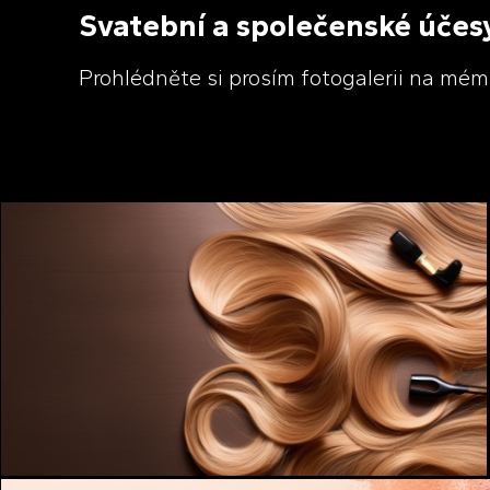
Svatební a společenské účes
Prohlédněte si prosím fotogalerii na mé