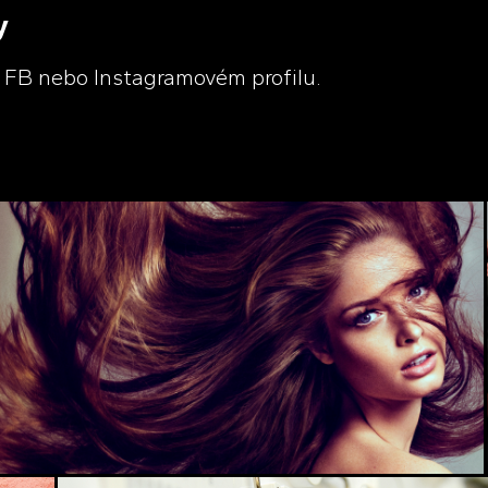
y
m FB nebo Instagramovém profilu.