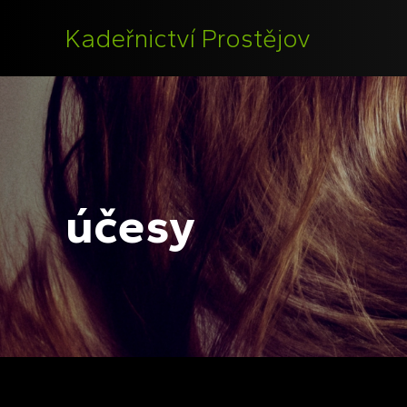
Kadeřnictví Prostějov
účesy