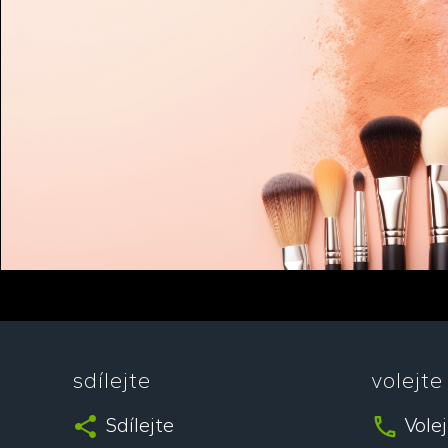
sdílejte
volejte
Sdílejte
Vole