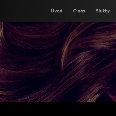
Úvod
O nás
Služby