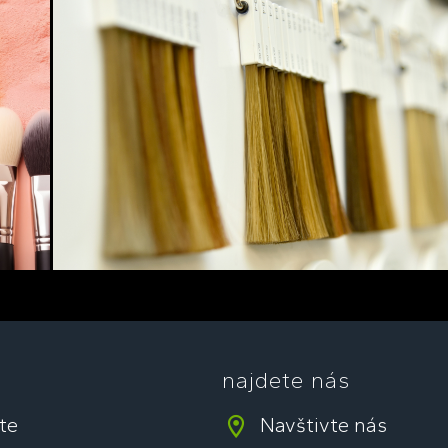
najdete nás
jte
Navštivte nás