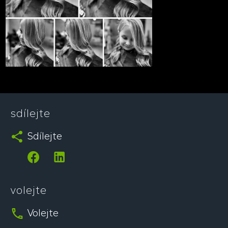
sdílejte
Sdílejte
.
.
volejte
Volejte