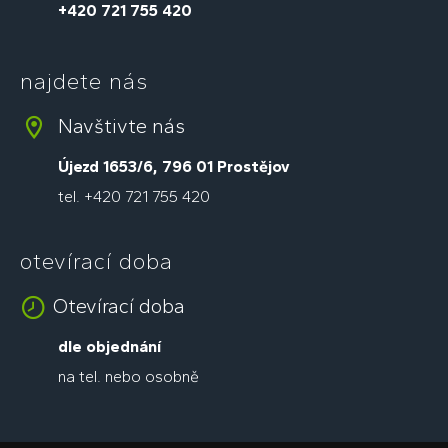
+420 721 755 420
najdete nás
Navštivte nás
Újezd 1653/6, 796 01 Prostějov
tel. +420 721 755 420
otevírací doba
Otevírací doba
dle objednání
na tel. nebo osobně